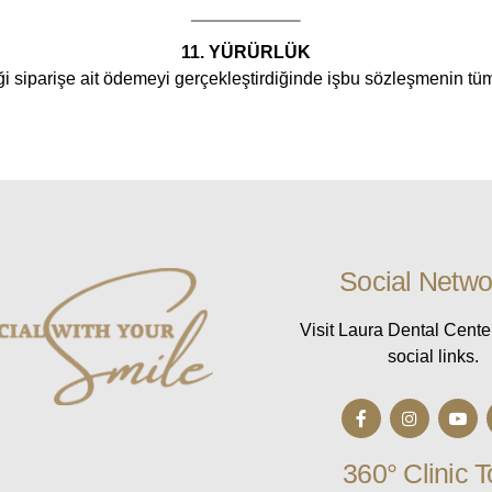
11. YÜRÜRLÜK
 siparişe ait ödemeyi gerçekleştirdiğinde işbu sözleşmenin tüm ş
Social Netwo
Visit Laura Dental Cente
social links.
360° Clinic T