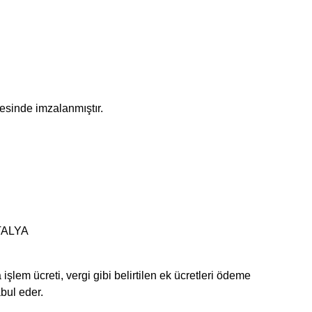
esinde imzalanmıştır.
NTALYA
lem ücreti, vergi gibi belirtilen ek ücretleri ödeme
bul eder.