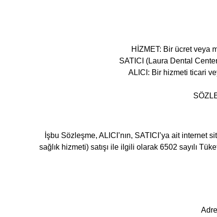
HİZMET: Bir ücret veya me
SATICI (Laura Dental Center)
ALICI: Bir hizmeti ticari 
SÖZLEŞ
İşbu Sözleşme, ALICI’nın, SATICI’ya ait internet sites
sağlık hizmeti) satışı ile ilgili olarak 6502 sayılı
Adre