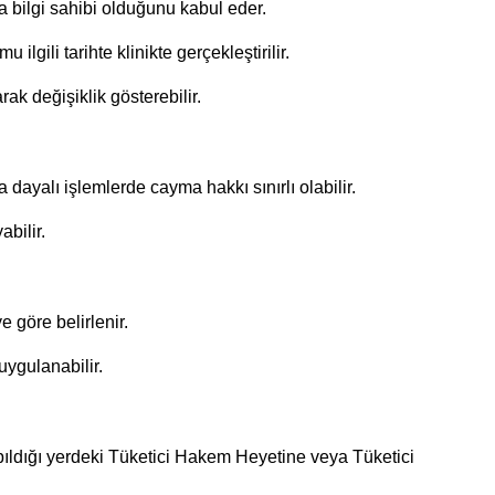
a bilgi sahibi olduğunu kabul eder.
ili tarihte klinikte gerçekleştirilir.
k değişiklik gösterebilir.
dayalı işlemlerde cayma hakkı sınırlı olabilir.
bilir.
 göre belirlenir.
 uygulanabilir.
pıldığı yerdeki Tüketici Hakem Heyetine veya Tüketici