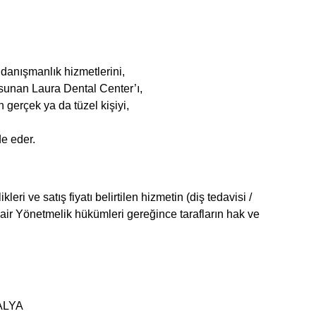
 danışmanlık hizmetlerini,
 sunan Laura Dental Center’ı,
 gerçek ya da tüzel kişiyi,
e eder.
eri ve satış fiyatı belirtilen hizmetin (diş tedavisi /
Dair Yönetmelik hükümleri gereğince tarafların hak ve
TALYA