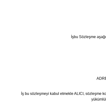
İşbu Sözleşme aşağıd
ADRES
İş bu sözleşmeyi kabul etmekle ALICI, sözleşme konu
yükümlül