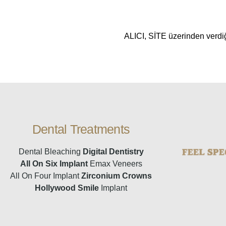
ALICI, SİTE üzerinden verdiği
Dental Treatments
Dental Bleaching
Digital Dentistry
All On Six Implant
Emax Veneers
All On Four Implant
Zirconium Crowns
Hollywood Smile
Implant