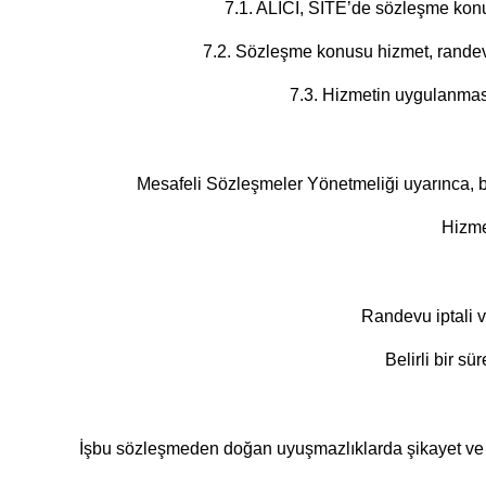
7.1. ALICI, SİTE’de sözleşme konus
7.2. Sözleşme konusu hizmet, randevu 
7.3. Hizmetin uygulanması
Mesafeli Sözleşmeler Yönetmeliği uyarınca, bel
Hizme
Randevu iptali v
Belirli bir sü
İşbu sözleşmeden doğan uyuşmazlıklarda şikayet ve it